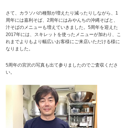
さて、カラソバの種類が増えたり減ったりしながら、1
周年には嘉利そば、2周年にはみやんちの沖縄そばと、
汁そばのメニューも増えていきました。5周年を迎えた
2017年には、スキレットを使ったメニューが加わり、こ
れまでよりもより幅広いお客様にご来店いただける様に
なりました。
5周年の宮沢の写真も出て参りましたのでご査収くださ
い。