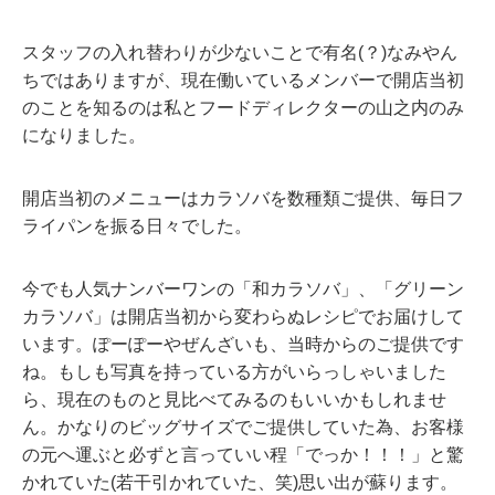
スタッフの入れ替わりが少ないことで有名(？)なみやん
ちではありますが、現在働いているメンバーで開店当初
のことを知るのは私とフードディレクターの山之内のみ
になりました。
開店当初のメニューはカラソバを数種類ご提供、毎日フ
ライパンを振る日々でした。
今でも人気ナンバーワンの「和カラソバ」、「グリーン
カラソバ」は開店当初から変わらぬレシピでお届けして
います。ぽーぽーやぜんざいも、当時からのご提供です
ね。もしも写真を持っている方がいらっしゃいました
ら、現在のものと見比べてみるのもいいかもしれませ
ん。かなりのビッグサイズでご提供していた為、お客様
の元へ運ぶと必ずと言っていい程「でっか！！！」と驚
かれていた(若干引かれていた、笑)思い出が蘇ります。