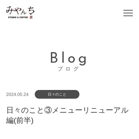
Blog
ブログ
2024.05.24
日々のこと
日々のこと③メニューリニューアル
編(前半)