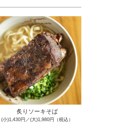
炙りソーキそば
(小)1,430円／(大)1,980円（税込）