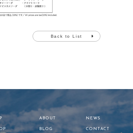
Back to List
P
ABOUT
NEWS
OP
BLOG
CONTACT