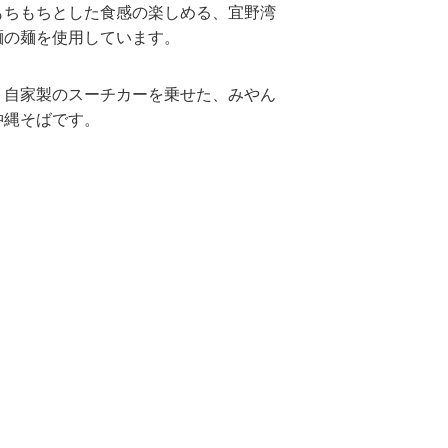
もちもちとした食感の楽しめる、宜野湾
麺の麺を使用しています。
、自家製のスーチカーを乗せた、みやん
沖縄そばです。