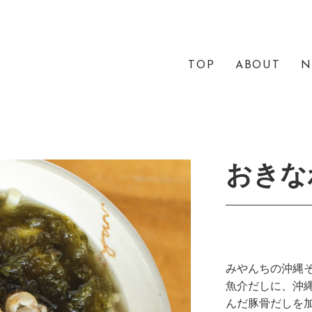
TOP
ABOUT
N
おきな
みやんちの沖縄そ
魚介だしに、沖
んだ豚骨だしを