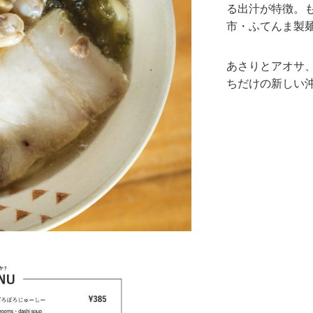
る出汁が特徴。
市・ふてんま製
あさりとアオサ
ちだけの新しい