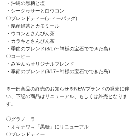
・沖縄の黒糖と塩
・シークヮサーと白ウコン
◯ブレンドティー(ティーパック)
・県産緑茶とカモミール
・ウコンとさんぴん茶
・カラキとさんぴん茶
・季節のブレンド(8/17~ 神様の宝石でできた島)
◯コーヒー
・みやんちオリジナルブレンド
・季節のブレンド(8/17~ 神様の宝石でできた島)
※一部商品の終売のお知らせ※NEWブランドの発売に伴
い、下記の商品はリニューアル、もしくは終売となりま
す。
◯グラノーラ
・オキナワ→「黒糖」にリニューアル
◯ブレンドティー