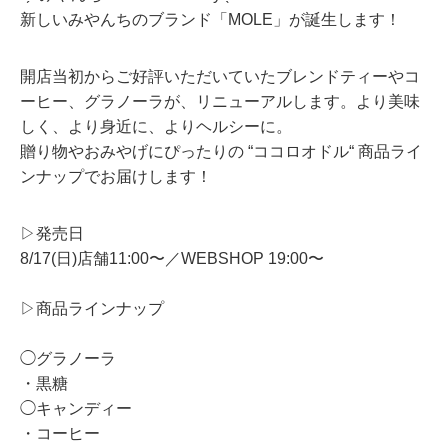
新しいみやんちのブランド「MOLE」が誕生します！
開店当初からご好評いただいていたブレンドティーやコ
ーヒー、グラノーラが、リニューアルします。より美味
しく、より身近に、よりヘルシーに。
贈り物やおみやげにぴったりの “ココロオドル“ 商品ライ
ンナップでお届けします！
▷発売日
8/17(日)店舗11:00〜／WEBSHOP 19:00〜
▷商品ラインナップ
◯グラノーラ
・黒糖
◯キャンディー
・コーヒー