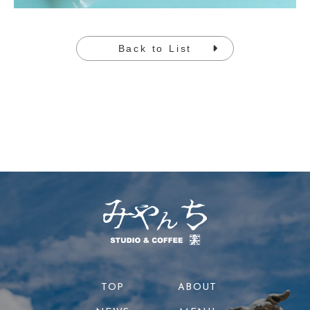
Back to List
TOP
ABOUT