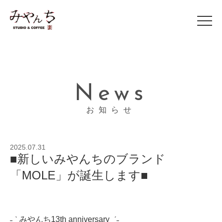
News
お知らせ
2025.07.31
■新しいみやんちのブランド
「MOLE」が誕生します■
˗ˏˋ みやんち13th anniversary ˎˊ˗