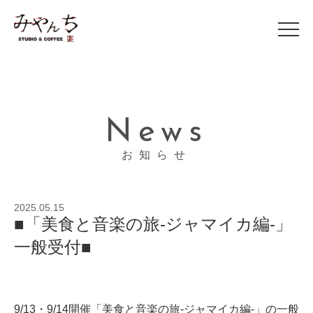
News
お知らせ
2025.05.15
■「美食と音楽の旅-ジャマイカ編-」
一般受付■
9/13・9/14開催「美食と音楽の旅-ジャマイカ編-」の一般