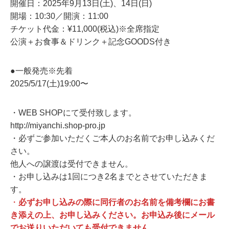
開催日：2025年9月13日(土)、14日(日)
開場：10:30／開演：11:00
チケット代金：¥11,000(税込)※全席指定
公演＋お食事＆ドリンク＋記念GOODS付き
●一般発売※先着
2025/5/17(土)19:00〜
・WEB SHOPにて受付致します。
http://miyanchi.shop-pro.jp
・必ずご参加いただくご本人のお名前でお申し込みくだ
さい。
他人への譲渡は受付できません。
・お申し込みは1回につき2名までとさせていただきま
す。
・
必ずお申し込みの際に同行者のお名前を備考欄にお書
き添えの上、お申し込みください。お申込み後にメール
でお送りいただいても受付できません。