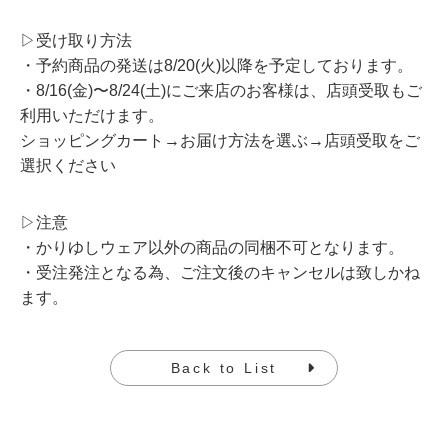
▷受け取り方法
・予約商品の発送は8/20(火)以降を予定しております。
・8/16(金)〜8/24(土)にご来店のお客様は、店頭受取もご
利用いただけます。
ショッピングカート→お届け方法を選ぶ→店頭受取をご
選択ください
▷注意
・かりゆしウェア以外の商品の同梱不可となります。
・受注発注となる為、ご注文後のキャンセルは致しかね
ます。
Back to List