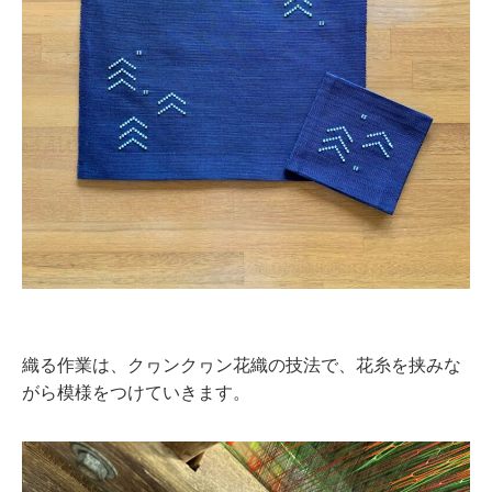
織る作業は、クヮンクヮン花織の技法で、花糸を挟みな
がら模様をつけていきます。