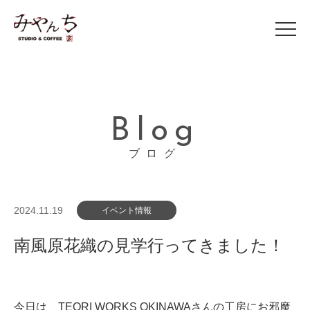
Blog
ブログ
2024.11.19
イベント情報
南風原花織の見学行ってきました！
今日は、TEORI WORKS OKINAWAさんの工房にお邪魔