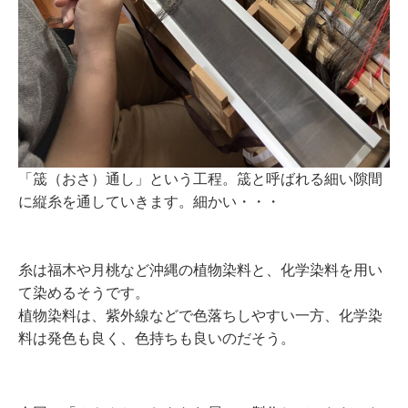
「筬（おさ）通し」という工程。筬と呼ばれる細い隙間
に縦糸を通していきます。細かい・・・
糸は福木や月桃など沖縄の植物染料と、化学染料を用い
て染めるそうです。
植物染料は、紫外線などで色落ちしやすい一方、化学染
料は発色も良く、色持ちも良いのだそう。