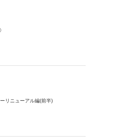
①
ーリニューアル編(前半)